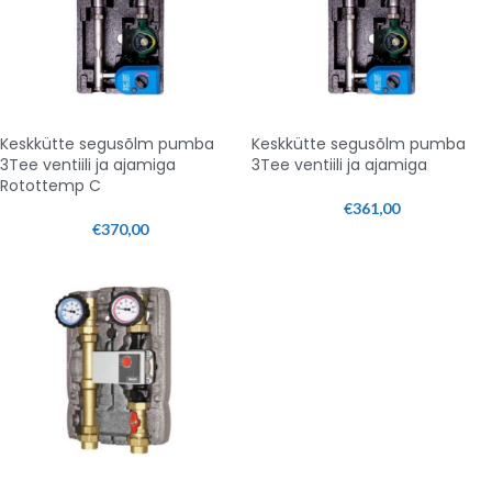
Keskkütte segusõlm pumba
Keskkütte segusõlm pumba
3Tee ventiili ja ajamiga
3Tee ventiili ja ajamiga
Rotottemp C
€
361,00
€
370,00