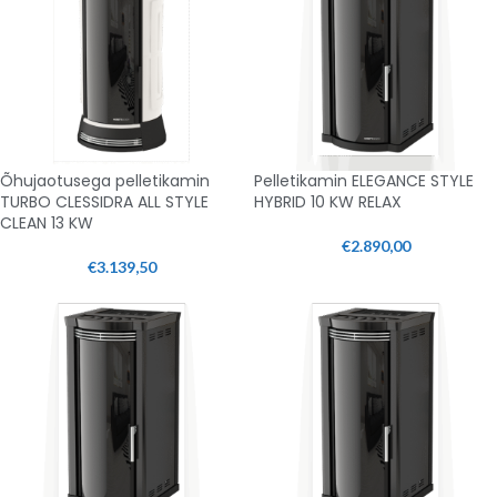
Õhujaotusega pelletikamin
Pelletikamin ELEGANCE STYLE
TURBO CLESSIDRA ALL STYLE
HYBRID 10 KW RELAX
CLEAN 13 KW
€
2.890,00
€
3.139,50