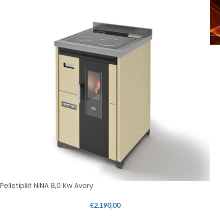
Pelletipliit NINA 8,0 Kw Avory
€
2.190,00