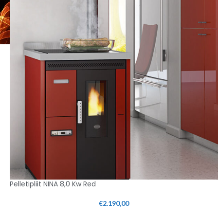
Pelletipliit NINA 8,0 Kw Red
€
2.190,00