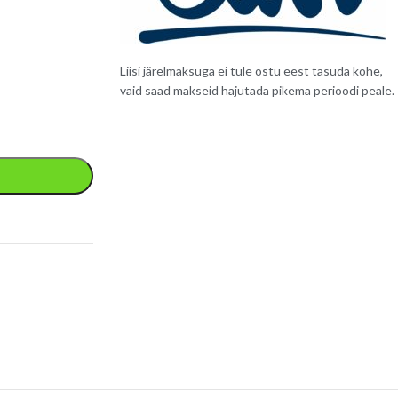
Liisi järelmaksuga ei tule ostu eest tasuda kohe,
vaid saad makseid hajutada pikema perioodi peale.