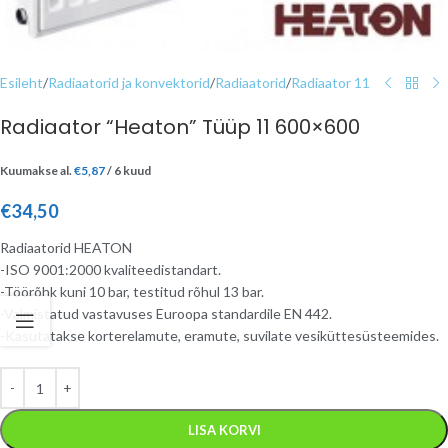
Esileht
/
Radiaatorid ja konvektorid
/
Radiaatorid
/
Radiaator 11
Radiaator “Heaton” Tüüp 11 600×600
Kuumakse al.
€
5,87
/ 6 kuud
€
34,50
Radiaatorid HEATON
-ISO 9001:2000 kvaliteedistandart.
-Töörõhk kuni 10 bar, testitud rõhul 13 bar.
-Valmistatud vastavuses Euroopa standardile EN 442.
-Kasutatakse korterelamute, eramute, suvilate vesiküttesüsteemides.
LISA KORVI