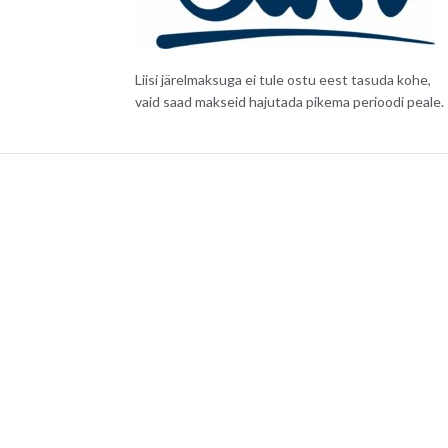
Liisi järelmaksuga ei tule ostu eest tasuda kohe,
vaid saad makseid hajutada pikema perioodi peale.